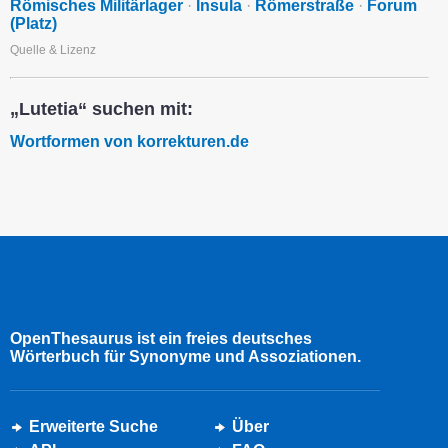
Römisches Militärlager
·
Insula
·
Römerstraße
·
Forum
(Platz)
Quelle & Lizenz
„Lutetia“ suchen mit:
Wortformen von korrekturen.de
OpenThesaurus ist ein freies deutsches
Wörterbuch für Synonyme und Assoziationen.
Erweiterte Suche
Über