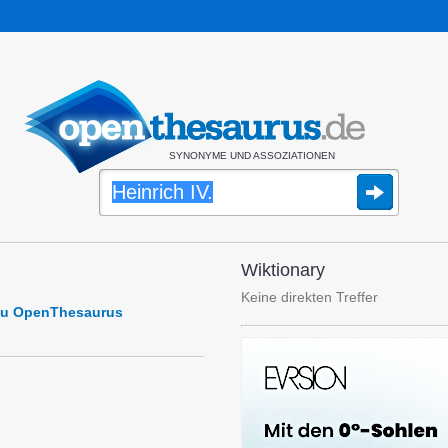
SYNONYME UND ASSOZIATIONEN
Wiktionary
Keine direkten Treffer
 zu OpenThesaurus