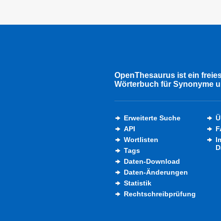
OpenThesaurus ist ein freie
Wörterbuch für Synonyme u
Erweiterte Suche
Ü
API
F
Wortlisten
I
D
Tags
Daten-Download
Daten-Änderungen
Statistik
Rechtschreibprüfung