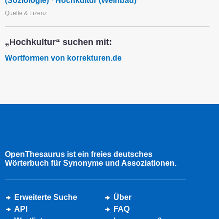
(Soziologie)
·
Hochkultur (Weinbau)
Quelle & Lizenz
„Hochkultur“ suchen mit:
Wortformen von korrekturen.de
OpenThesaurus ist ein freies deutsches
Wörterbuch für Synonyme und Assoziationen.
Erweiterte Suche
Über
API
FAQ