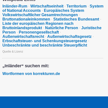
Inländer-Rum
·
Wirtschaftseinheit
·
Territorium
·
System
of National Accounts
·
Europäisches System
Volkswirtschaftlicher Gesamtrechnungen
·
Bruttonationaleinkommen
·
Statistisches Bundesamt
·
Liste der europäischen Regionen nach
Bruttoinlandsprodukt
·
Natürliche Person
·
Juristische
Person
·
Personengesellschaft
·
Außenwirtschaftsrecht
·
Außenwirtschaftsgesetz
·
Erbschaftsteuer- und Schenkungsteuergesetz
·
Unbeschränkte und beschränkte Steuerpflicht
Quelle & Lizenz
„Inländer“ suchen mit:
Wortformen von korrekturen.de