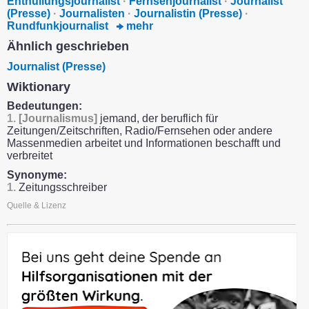
Enthüllungsjournalist
·
Fernsehjournalist
·
Journalist
(Presse)
·
Journalisten
·
Journalistin (Presse)
·
Rundfunkjournalist
mehr
Ähnlich geschrieben
Journalist (Presse)
Wiktionary
Bedeutungen:
1.
[Journalismus]
jemand, der beruflich für
Zeitungen/Zeitschriften, Radio/Fernsehen oder andere
Massenmedien arbeitet und Informationen beschafft und
verbreitet
Synonyme:
1.
Zeitungsschreiber
Quelle & Lizenz