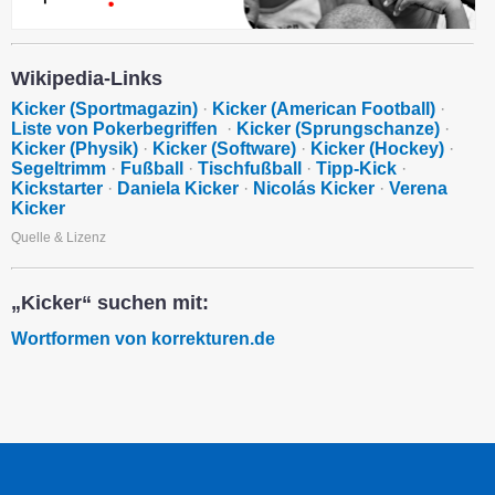
Wikipedia-Links
Kicker (Sportmagazin)
·
Kicker (American Football)
·
Liste von Pokerbegriffen
·
Kicker (Sprungschanze)
·
Kicker (Physik)
·
Kicker (Software)
·
Kicker (Hockey)
·
Segeltrimm
·
Fußball
·
Tischfußball
·
Tipp-Kick
·
Kickstarter
·
Daniela Kicker
·
Nicolás Kicker
·
Verena
Kicker
Quelle & Lizenz
„Kicker“ suchen mit:
Wortformen von korrekturen.de