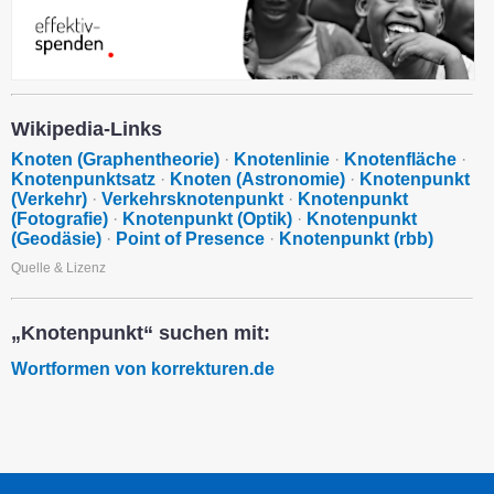
Wikipedia-Links
Knoten (Graphentheorie)
·
Knotenlinie
·
Knotenfläche
·
Knotenpunktsatz
·
Knoten (Astronomie)
·
Knotenpunkt
(Verkehr)
·
Verkehrsknotenpunkt
·
Knotenpunkt
(Fotografie)
·
Knotenpunkt (Optik)
·
Knotenpunkt
(Geodäsie)
·
Point of Presence
·
Knotenpunkt (rbb)
Quelle & Lizenz
„Knotenpunkt“ suchen mit:
Wortformen von korrekturen.de