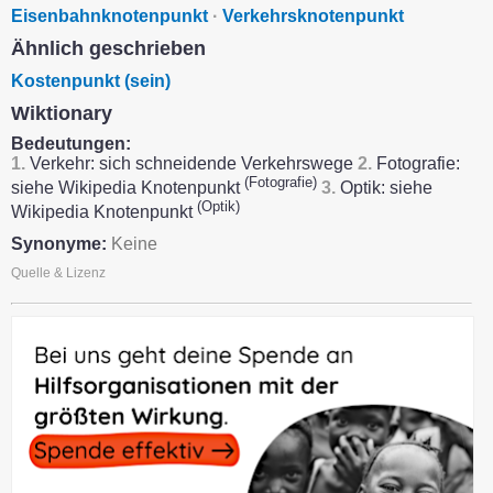
Eisenbahnknotenpunkt
·
Verkehrsknotenpunkt
Ähnlich geschrieben
Kostenpunkt (sein)
Wiktionary
Bedeutungen:
1.
Verkehr: sich schneidende Verkehrswege
2.
Fotografie:
(Fotografie)
siehe Wikipedia Knotenpunkt
3.
Optik: siehe
(Optik)
Wikipedia Knotenpunkt
Synonyme:
Keine
Quelle & Lizenz