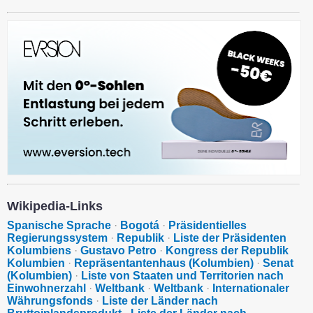
Wikipedia-Links
Spanische Sprache
·
Bogotá
·
Präsidentielles
Regierungssystem
·
Republik
·
Liste der Präsidenten
Kolumbiens
·
Gustavo Petro
·
Kongress der Republik
Kolumbien
·
Repräsentantenhaus (Kolumbien)
·
Senat
(Kolumbien)
·
Liste von Staaten und Territorien nach
Einwohnerzahl
·
Weltbank
·
Weltbank
·
Internationaler
Währungsfonds
·
Liste der Länder nach