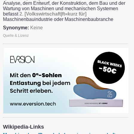
Analyse, dem Entwurf, der Konstruktion, dem Bau und der
Wartung von Maschinen und mechanischen Systemen
befasst
2.
[Volkswirtschaft|ft=kurz für]
Maschinenbauindustrie oder Maschinenbaubranche
Synonyme:
Keine
Quelle & Lizenz
Wikipedia-Links