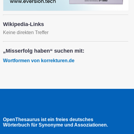
Wikipedia-Links
Keine direkten Treffer
„Misserfolg haben“ suchen mit:
Wortformen von korrekturen.de
OpenThesaurus ist ein freies deutsches
Wörterbuch für Synonyme und Assoziationen.