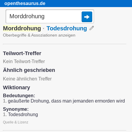
openthesaurus.de
Morddrohung
·
Todesdrohung
Oberbegriffe & Assoziationen anzeigen
Teilwort-Treffer
Kein Teilwort-Treffer
Ähnlich geschrieben
Keine ähnlichen Treffer
Wiktionary
Bedeutungen:
1.
geäußerte Drohung, dass man jemanden ermorden wird
Synonyme:
1.
Todesdrohung
Quelle & Lizenz