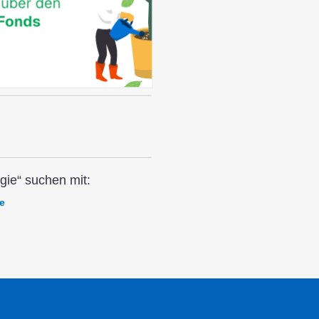
gie“ suchen mit:
e