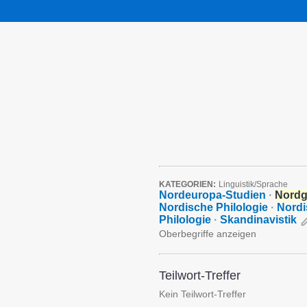
KATEGORIEN:
Linguistik/Sprache
Nordeuropa-Studien
·
Nordg
Nordische Philologie
·
Nordi
Philologie
·
Skandinavistik
Oberbegriffe anzeigen
Teilwort-Treffer
Kein Teilwort-Treffer