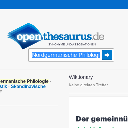
SYNONYME UND ASSOZIATIONEN
Wiktionary
ermanische Philologie
·
Keine direkten Treffer
stik
·
Skandinavische