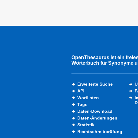
OpenThesaurus ist ein freie
Wörterbuch für Synonyme u
Erweiterte Suche
Ü
API
F
Wortlisten
I
D
Tags
Daten-Download
Daten-Änderungen
Statistik
Rechtschreibprüfung