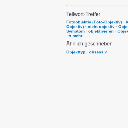
Teilwort-Treffer
Fotoobjektiv (Foto-Objektiv)
·
K
Objektiv)
·
nicht objektiv
·
Obje
Symptom
·
objektivieren
·
Objek
mehr
Ähnlich geschrieben
Objekttyp
·
obsessiv