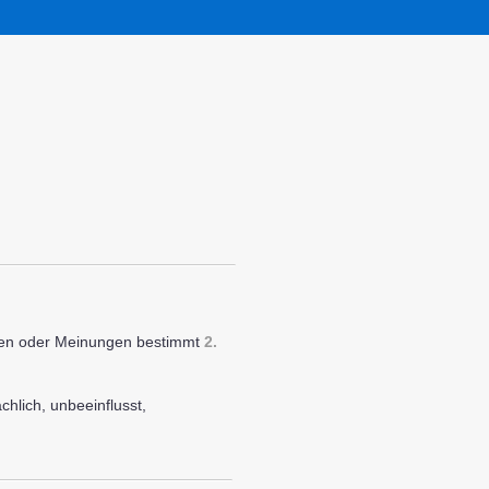
len oder Meinungen bestimmt
2.
chlich, unbeeinflusst,