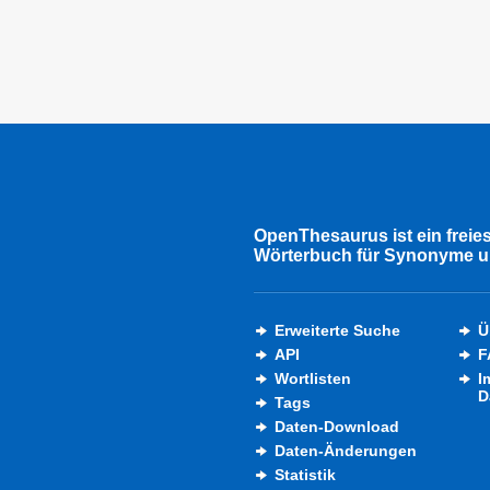
OpenThesaurus ist ein freie
Wörterbuch für Synonyme u
Erweiterte Suche
Ü
API
F
Wortlisten
I
D
Tags
Daten-Download
Daten-Änderungen
Statistik