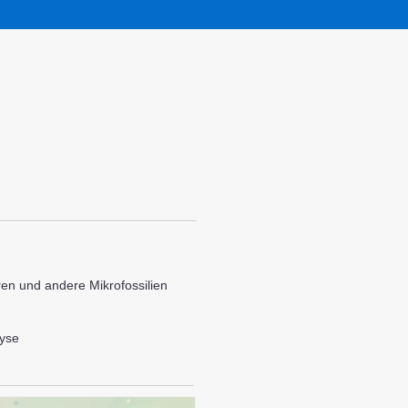
ren und andere Mikrofossilien
lyse