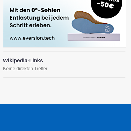
Wikipedia-Links
Keine direkten Treffer