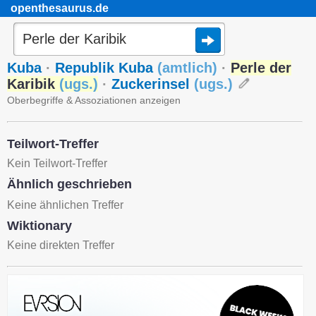
openthesaurus.de
Kuba
·
Republik Kuba
(
amtlich
)
·
Perle der
Karibik
(
ugs.
)
·
Zuckerinsel
(
ugs.
)
Oberbegriffe & Assoziationen anzeigen
Teilwort-Treffer
Kein Teilwort-Treffer
Ähnlich geschrieben
Keine ähnlichen Treffer
Wiktionary
Keine direkten Treffer