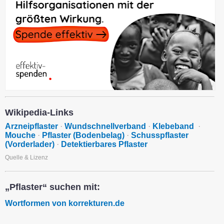
Wikipedia-Links
Arzneipflaster
·
Wundschnellverband
·
Klebeband
·
Mouche
·
Pflaster (Bodenbelag)
·
Schusspflaster
(Vorderlader)
·
Detektierbares Pflaster
Quelle & Lizenz
„Pflaster“ suchen mit:
Wortformen von korrekturen.de