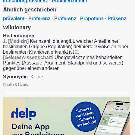
Infektionsprävalenz
·
Prävalenzfehler
Ähnlich geschrieben
prävalent
·
Präferenz
·
Präferenz
·
Präpotenz
·
Präsenz
Wiktionary
Bedeutungen:
1.
[Medizin]
Kennzahl, die angibt, welcher Anteil einer
bestimmten Gruppe (Population) definierter Größe an einer
bestimmten Krankheit erkrankt ist
2.
[Geisteswissenschaft]
Übergewicht eines behandelten
Punktes (Aussage, Argument, Standpunkt und so weiter)
gegenüber einem anderen
Synonyme:
Keine
Quelle & Lizenz