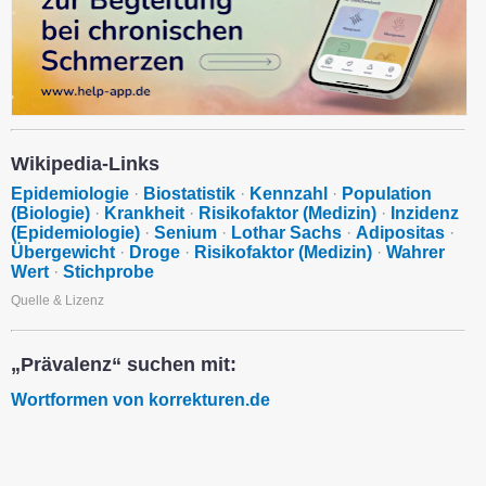
Wikipedia-Links
Epidemiologie
·
Biostatistik
·
Kennzahl
·
Population
(Biologie)
·
Krankheit
·
Risikofaktor (Medizin)
·
Inzidenz
(Epidemiologie)
·
Senium
·
Lothar Sachs
·
Adipositas
·
Übergewicht
·
Droge
·
Risikofaktor (Medizin)
·
Wahrer
Wert
·
Stichprobe
Quelle & Lizenz
„Prävalenz“ suchen mit:
Wortformen von korrekturen.de