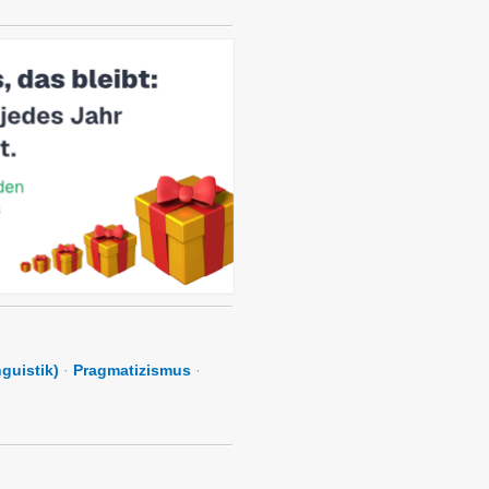
guistik)
·
Pragmatizismus
·