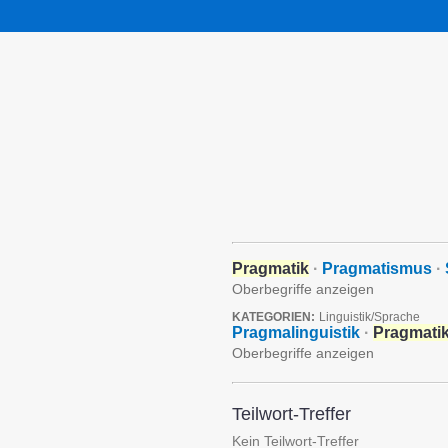
Pragmatik
·
Pragmatismus
·
Oberbegriffe anzeigen
KATEGORIEN:
Linguistik/Sprache
Pragmalinguistik
·
Pragmati
Oberbegriffe anzeigen
Teilwort-Treffer
Kein Teilwort-Treffer