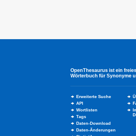
OpenThesaurus ist ein freie
Wörterbuch für Synonyme u
Erweiterte Suche
Ü
API
F
Wortlisten
I
D
Tags
Daten-Download
Daten-Änderungen