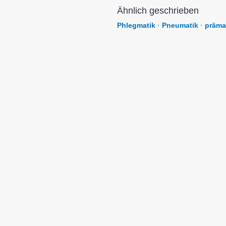
Ähnlich geschrieben
Phlegmatik
·
Pneumatik
·
präma