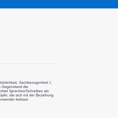
ützlichkeit, Sachbezogenheit
2.
en Gegenstand die
chtet Sprechen/Schreiben als
iplin, die sich mit der Beziehung
erwender befasst