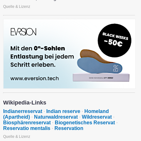
Quelle & Lizenz
Wikipedia-Links
Indianerreservat
·
Indian reserve
·
Homeland
(Apartheid)
·
Naturwaldreservat
·
Wildreservat
·
Biosphärenreservat
·
Biogenetisches Reservat
·
Reservatio mentalis
·
Reservation
Quelle & Lizenz