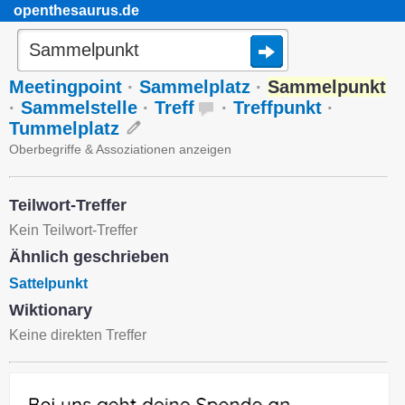
openthesaurus.de
Meetingpoint
·
Sammelplatz
·
Sammelpunkt
·
Sammelstelle
·
Treff
·
Treffpunkt
·
Tummelplatz
Oberbegriffe & Assoziationen anzeigen
Teilwort-Treffer
Kein Teilwort-Treffer
Ähnlich geschrieben
Sattelpunkt
Wiktionary
Keine direkten Treffer