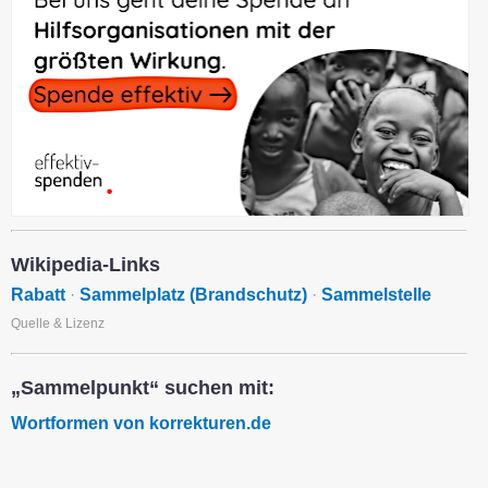
Wikipedia-Links
Rabatt
·
Sammelplatz (Brandschutz)
·
Sammelstelle
Quelle & Lizenz
„Sammelpunkt“ suchen mit:
Wortformen von korrekturen.de