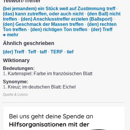
Teilwort-Treffer
(bei jemandem) ein Stück weit auf Zustimmung treff
·
(das) kann zutreffen, oder auch nicht
·
(den Ball) nicht
treffen
·
(den) Anschlusstreffer erzielen (Ballsport)
·
(den) Geschmack der Massen treffen
·
(den) rechten
Ton treffen
·
(den) richtigen Ton treffen
·
(der) Treff
mehr
Ähnlich geschrieben
(der) Treff
·
Teff
·
taff
·
TERF
·
tief
Wiktionary
Bedeutungen:
1.
Kartenspiel: Farbe im französischen Blatt
Synonyme:
1.
Kreuz; im deutschen Blatt: Eichel
Quelle & Lizenz