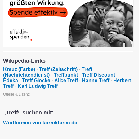
Wikipedia-Links
Kreuz (Farbe)
·
Treff (Zeitschrift)
·
Treff
(Nachrichtendienst)
·
Treffpunkt
·
Treff Discount
·
Edeka
·
Treff Glocke
·
Alice Treff
·
Hanne Treff
·
Herbert
Treff
·
Karl Ludwig Treff
Quelle & Lizenz
„Treff“ suchen mit:
Wortformen von korrekturen.de