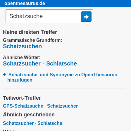
openthesaurus.de
Keine direkten Treffer
Grammatische Grundform:
Schatzsuchen
Ähnliche Wörter:
Schatzsucher
·
Schlatsche
'Schatzsuche' und Synonyme zu OpenThesaurus
hinzufügen
Teilwort-Treffer
GPS-Schatzsuche
·
Schatzsucher
Ähnlich geschrieben
Schatzsucher
·
Schlatsche