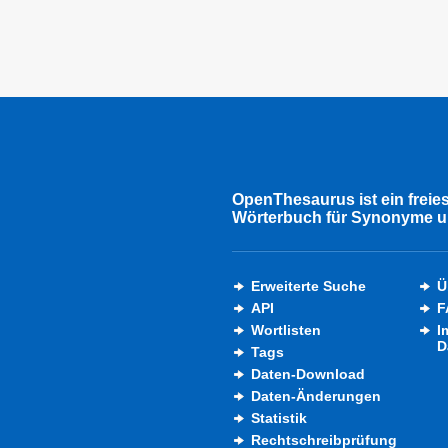
OpenThesaurus ist ein freie
Wörterbuch für Synonyme u
Erweiterte Suche
Ü
API
F
Wortlisten
I
D
Tags
Daten-Download
Daten-Änderungen
Statistik
Rechtschreibprüfung