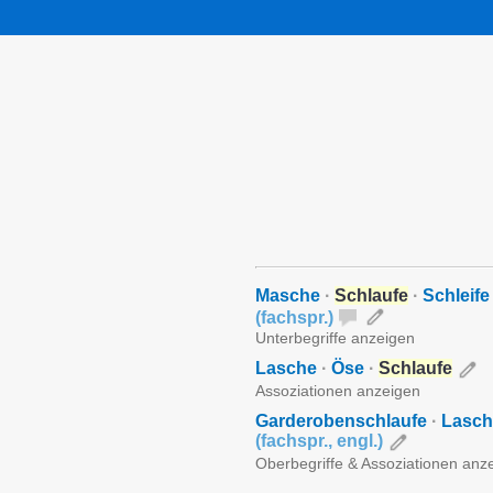
Masche
·
Schlaufe
·
Schleife
(
fachspr.
)
Unterbegriffe anzeigen
Lasche
·
Öse
·
Schlaufe
Assoziationen anzeigen
Garderobenschlaufe
·
Lasch
(
fachspr.
,
engl.
)
Oberbegriffe & Assoziationen anz