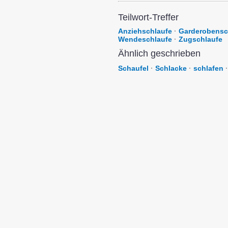
Teilwort-Treffer
Anziehschlaufe
·
Garderobensc
Wendeschlaufe
·
Zugschlaufe
Ähnlich geschrieben
Schaufel
·
Schlacke
·
schlafen
·