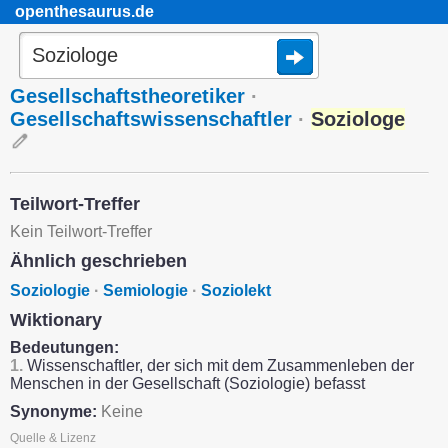
openthesaurus.de
Gesellschaftstheoretiker
·
Gesellschaftswissenschaftler
·
Soziologe
Teilwort-Treffer
Kein Teilwort-Treffer
Ähnlich geschrieben
Soziologie
·
Semiologie
·
Soziolekt
Wiktionary
Bedeutungen:
1.
Wissenschaftler, der sich mit dem Zusammenleben der
Menschen in der Gesellschaft (Soziologie) befasst
Synonyme:
Keine
Quelle & Lizenz