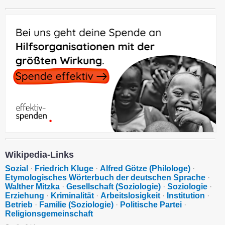
Wikipedia-Links
Sozial
·
Friedrich Kluge
·
Alfred Götze (Philologe)
·
Etymologisches Wörterbuch der deutschen Sprache
·
Walther Mitzka
·
Gesellschaft (Soziologie)
·
Soziologie
·
Erziehung
·
Kriminalität
·
Arbeitslosigkeit
·
Institution
·
Betrieb
·
Familie (Soziologie)
·
Politische Partei
·
Religionsgemeinschaft