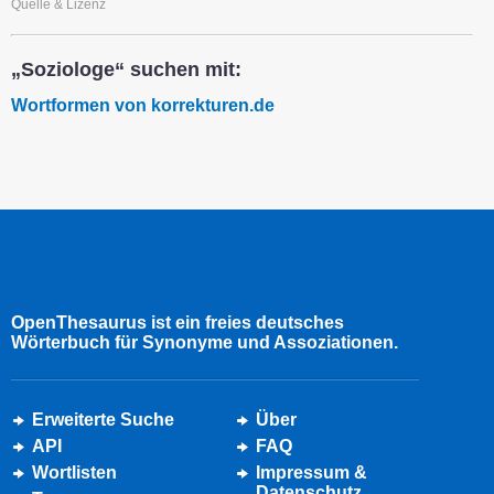
Quelle & Lizenz
„Soziologe“ suchen mit:
Wortformen von korrekturen.de
OpenThesaurus ist ein freies deutsches
Wörterbuch für Synonyme und Assoziationen.
Erweiterte Suche
Über
API
FAQ
Wortlisten
Impressum &
Datenschutz