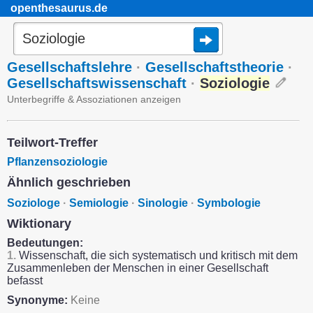
openthesaurus.de
Gesellschaftslehre
·
Gesellschaftstheorie
·
Gesellschaftswissenschaft
·
Soziologie
Unterbegriffe & Assoziationen anzeigen
Teilwort-Treffer
Pflanzensoziologie
Ähnlich geschrieben
Soziologe
·
Semiologie
·
Sinologie
·
Symbologie
Wiktionary
Bedeutungen:
1.
Wissenschaft, die sich systematisch und kritisch mit dem
Zusammenleben der Menschen in einer Gesellschaft
befasst
Synonyme:
Keine