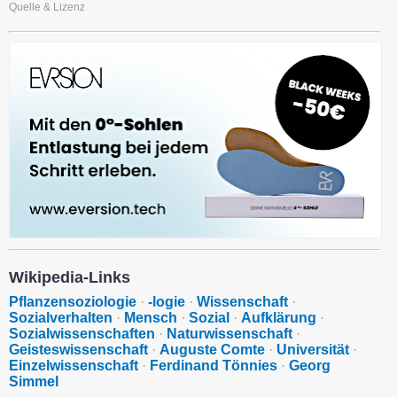
Quelle & Lizenz
Wikipedia-Links
Pflanzensoziologie
·
-logie
·
Wissenschaft
·
Sozialverhalten
·
Mensch
·
Sozial
·
Aufklärung
·
Sozialwissenschaften
·
Naturwissenschaft
·
Geisteswissenschaft
·
Auguste Comte
·
Universität
·
Einzelwissenschaft
·
Ferdinand Tönnies
·
Georg
Simmel