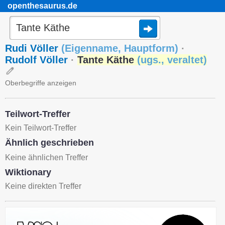
openthesaurus.de
Rudi Völler
(
Eigenname
,
Hauptform
)
·
Rudolf Völler
·
Tante Käthe
(
ugs.
,
veraltet
)
Oberbegriffe anzeigen
Teilwort-Treffer
Kein Teilwort-Treffer
Ähnlich geschrieben
Keine ähnlichen Treffer
Wiktionary
Keine direkten Treffer