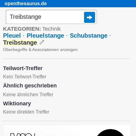
openthesaurus.de
KATEGORIEN:
Technik
Pleuel
·
Pleuelstange
·
Schubstange
·
Treibstange
Oberbegriffe & Assoziationen anzeigen
Teilwort-Treffer
Kein Teilwort-Treffer
Ähnlich geschrieben
Keine ähnlichen Treffer
Wiktionary
Keine direkten Treffer