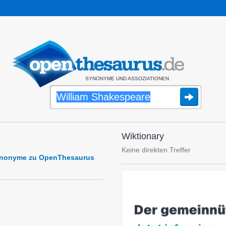
SYNONYME UND ASSOZIATIONEN
Wiktionary
Keine direkten Treffer
Synonyme zu OpenThesaurus