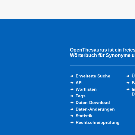
OpenThesaurus ist ein freie
Wörterbuch für Synonyme u
Erweiterte Suche
Ü
API
F
Wortlisten
I
D
Tags
Daten-Download
Daten-Änderungen
Statistik
Rechtschreibprüfung