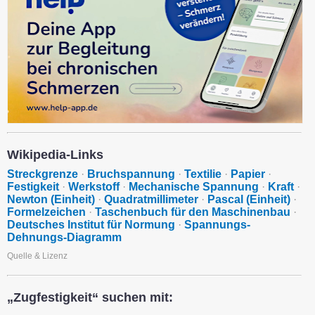
Wikipedia-Links
Streckgrenze
·
Bruchspannung
·
Textilie
·
Papier
·
Festigkeit
·
Werkstoff
·
Mechanische Spannung
·
Kraft
·
Newton (Einheit)
·
Quadratmillimeter
·
Pascal (Einheit)
·
Formelzeichen
·
Taschenbuch für den Maschinenbau
·
Deutsches Institut für Normung
·
Spannungs-
Dehnungs-Diagramm
Quelle & Lizenz
„Zugfestigkeit“ suchen mit: