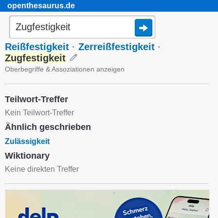
openthesaurus.de
Reißfestigkeit
·
Zerreißfestigkeit
·
Zugfestigkeit
Oberbegriffe & Assoziationen anzeigen
Teilwort-Treffer
Kein Teilwort-Treffer
Ähnlich geschrieben
Zulässigkeit
Wiktionary
Keine direkten Treffer