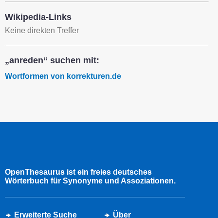
Wikipedia-Links
Keine direkten Treffer
„anreden“ suchen mit:
Wortformen von korrekturen.de
OpenThesaurus ist ein freies deutsches
Wörterbuch für Synonyme und Assoziationen.
Erweiterte Suche
Über