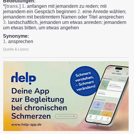
Bedeutungen:
*
[trans.]
1.
anfangen mit jemandem zu reden; mit
jemandem ein Gespräch beginnen
2.
eine Anrede wählen;
jemandem mit bestimmtem Namen oder Titel ansprechen
3.
landschaftlich, jemanden um etwas anreden: jemandem
um etwas bitten, um etwas angehen
Synonyme:
1.
ansprechen
Quelle & Lizenz