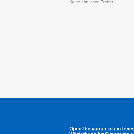
Keine ähnlichen Treffer
OpenThesaurus ist ein freie