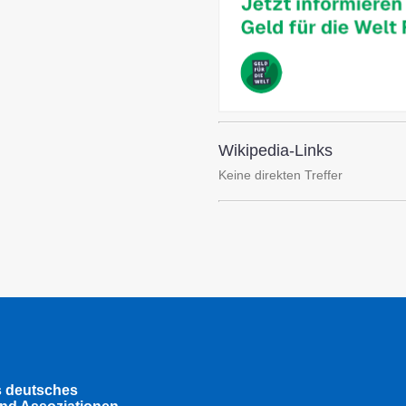
Wikipedia-Links
Keine direkten Treffer
s deutsches