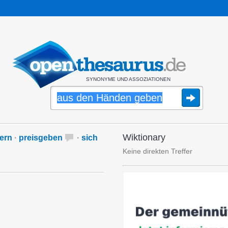
SYNONYME UND ASSOZIATIONEN
Wiktionary
ern
·
preisgeben
·
sich
Keine direkten Treffer