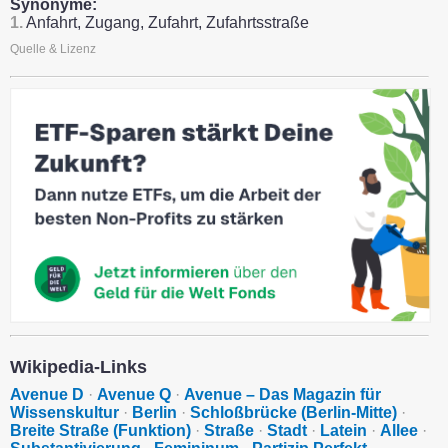
Synonyme:
1.
Anfahrt, Zugang, Zufahrt, Zufahrtsstraße
Quelle & Lizenz
Wikipedia-Links
Avenue D
·
Avenue Q
·
Avenue – Das Magazin für
Wissenskultur
·
Berlin
·
Schloßbrücke (Berlin-Mitte)
·
Breite Straße (Funktion)
·
Straße
·
Stadt
·
Latein
·
Allee
·