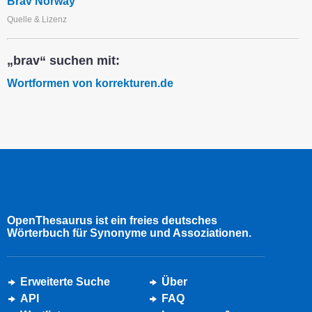
Brav Norway
Quelle & Lizenz
„brav“ suchen mit:
Wortformen von korrekturen.de
OpenThesaurus ist ein freies deutsches
Wörterbuch für Synonyme und Assoziationen.
Erweiterte Suche
Über
API
FAQ