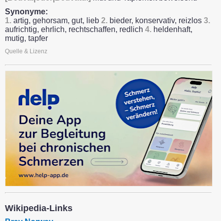
Synonyme:
1.
artig, gehorsam, gut, lieb
2.
bieder, konservativ, reizlos
3.
aufrichtig, ehrlich, rechtschaffen, redlich
4.
heldenhaft,
mutig, tapfer
Quelle & Lizenz
Wikipedia-Links