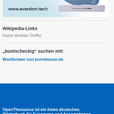
Wikipedia-Links
Keine direkten Treffer
„buntscheckig“ suchen mit:
Wortformen von korrekturen.de
OpenThesaurus ist ein freies deutsches