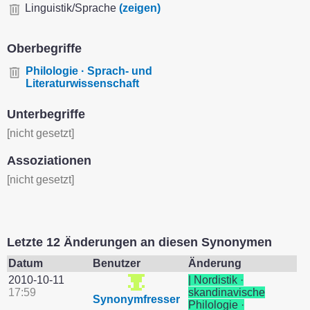
Linguistik/Sprache
(zeigen)
Oberbegriffe
Philologie · Sprach- und
Literaturwissenschaft
Unterbegriffe
[nicht gesetzt]
Assoziationen
[nicht gesetzt]
Letzte 12 Änderungen an diesen Synonymen
Datum
Benutzer
Änderung
2010-10-11
| Nordistik ·
17:59
skandinavische
Synonymfresser
Philologie ·