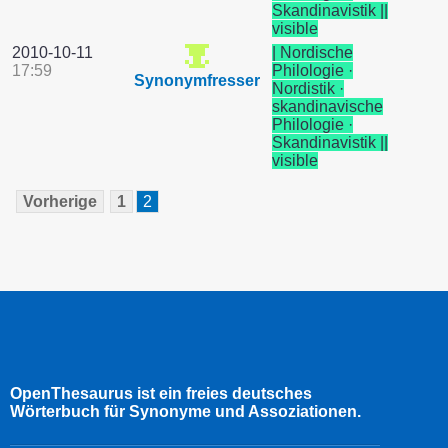
Skandinavistik ||
visible
2010-10-11
| Nordische
17:59
Philologie ·
Synonymfresser
Nordistik ·
skandinavische
Philologie ·
Skandinavistik ||
visible
Vorherige
1
2
OpenThesaurus ist ein freies deutsches
Wörterbuch für Synonyme und Assoziationen.