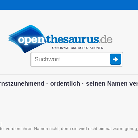
SYNONYME UND ASSOZIATIONEN
nstzunehmend · ordentlich · seinen Namen verd
]
tte' verdient ihren Namen nicht, denn sie wird nicht einmal warm gen