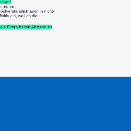
taugt!
/den/dem
bstverständlich auch in nicht-
itiv ein, weil es die
le Eltern halten Abstand zu