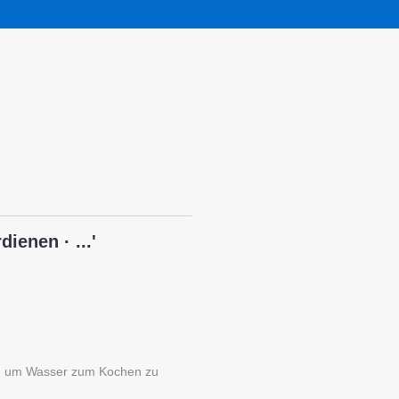
ienen · ...'
ug, um Wasser zum Kochen zu