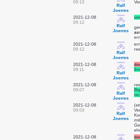
09:13
Ve
Ralf
Joerres
2021-12-08
ver
09:12
Ralf
gee
Joerres
as
er
2021-12-08
er
09:12
ree
Ralf
Joerres
2021-12-08
da
09:11
ih
Ralf
Joerres
2021-12-08
ree
09:07
Bs
Ralf
nic
Joerres
2021-12-08
(e
09:03
Ve
Ralf
Ko
Joerres
mi
Ge
eh
2021-12-08
da