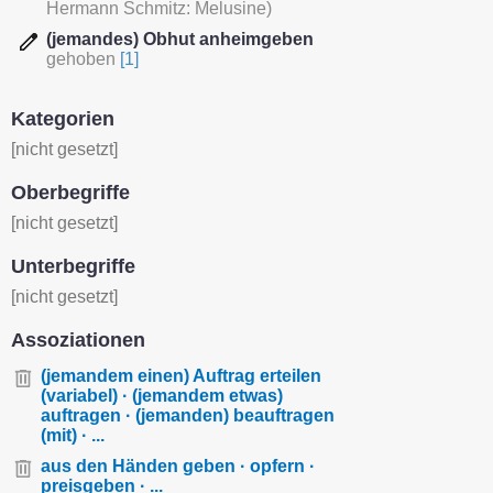
Hermann Schmitz: Melusine)
(jemandes) Obhut anheimgeben
gehoben
[1]
Kategorien
[nicht gesetzt]
Oberbegriffe
[nicht gesetzt]
Unterbegriffe
[nicht gesetzt]
Assoziationen
(jemandem einen) Auftrag erteilen
(variabel) · (jemandem etwas)
auftragen · (jemanden) beauftragen
(mit) · ...
aus den Händen geben · opfern ·
preisgeben · ...