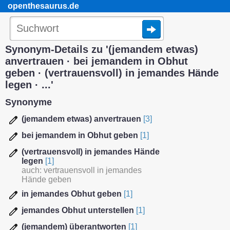
openthesaurus.de
Synonym-Details zu '(jemandem etwas)
anvertrauen · bei jemandem in Obhut
geben · (vertrauensvoll) in jemandes Hände
legen · ...'
Synonyme
(jemandem etwas) anvertrauen
[3]
bei jemandem in Obhut geben
[1]
(vertrauensvoll) in jemandes Hände
legen
[1]
auch: vertrauensvoll in jemandes
Hände geben
in jemandes Obhut geben
[1]
jemandes Obhut unterstellen
[1]
(jemandem) überantworten
[1]