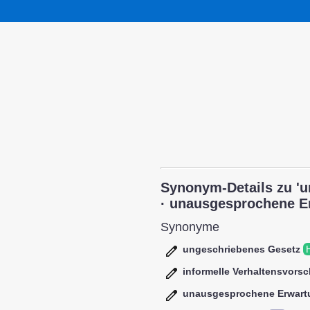
Synonym-Details zu 'u
· unausgesprochene Erw
Synonyme
ungeschriebenes Gesetz
informelle Verhaltensvorsch
unausgesprochene Erwart