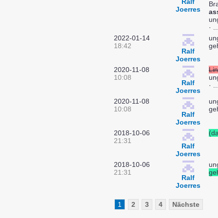
Ralf
Br
Joerres
as
un
· ..
2022-01-14
un
18:42
geh
Ralf
Joerres
2020-11-08
Lin
10:08
un
Ralf
· ..
Joerres
2020-11-08
un
10:08
geh
Ralf
Joerres
2018-10-06
(da
21:31
Ralf
Joerres
2018-10-06
un
21:31
geh
Ralf
Joerres
1
2
3
4
Nächste