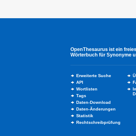
OpenThesaurus ist ein freie
Wörterbuch für Synonyme u
Erweiterte Suche
Ü
API
F
Wortlisten
I
D
Tags
Daten-Download
Daten-Änderungen
Statistik
Rechtschreibprüfung