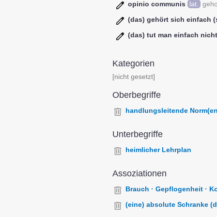
opinio communis
lat.
geh
(das) gehört sich einfach (
(das) tut man einfach nich
Kategorien
[nicht gesetzt]
Oberbegriffe
handlungsleitende Norm(en
Unterbegriffe
heimlicher Lehrplan
Assoziationen
Brauch · Gepflogenheit · Ko
(eine) absolute Schranke (d