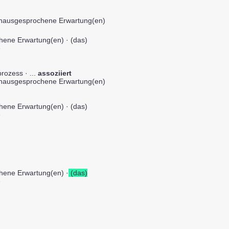
 unausgesprochene Erwartung(en)
hene Erwartung(en) · (das)
e
rozess · ...
assoziiert
 unausgesprochene Erwartung(en)
hene Erwartung(en) · (das)
e
chene Erwartung(en) ·
(das)
e