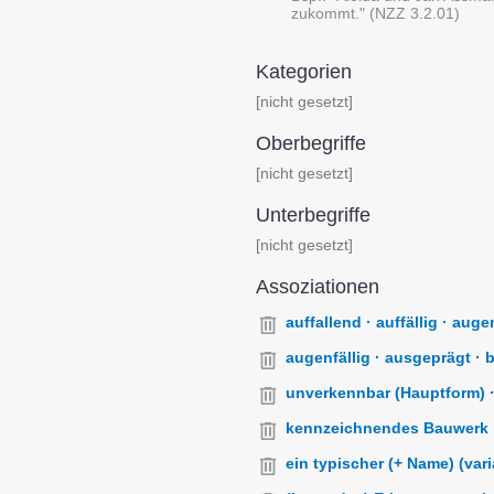
zukommt." (NZZ 3.2.01)
Kategorien
[nicht gesetzt]
Oberbegriffe
[nicht gesetzt]
Unterbegriffe
[nicht gesetzt]
Assoziationen
auffallend · auffällig · augenf
augenfällig · ausgeprägt · b
unverkennbar (Hauptform) · 
kennzeichnendes Bauwerk 
ein typischer (+ Name) (varia