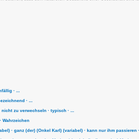
ällig · ...
ezeichnend · ...
nicht zu verwechseln · typisch · ...
· Wahrzeichen
bel) · ganz (der) (Onkel Karl) (variabel) · kann nur ihm passieren · 