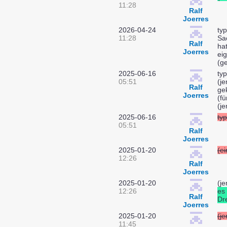
11:28
Ralf
Joerres
2026-04-24
typ
11:28
Sac
Ralf
ha
Joerres
ei
(g
2025-06-16
typ
05:51
(je
Ralf
ge
Joerres
(f
(je
2025-06-16
typ
05:51
Ralf
Joerres
2025-01-20
(ei
12:26
Ralf
Joerres
2025-01-20
(j
12:26
es
Ralf
Dre
Joerres
2025-01-20
(j
11:45