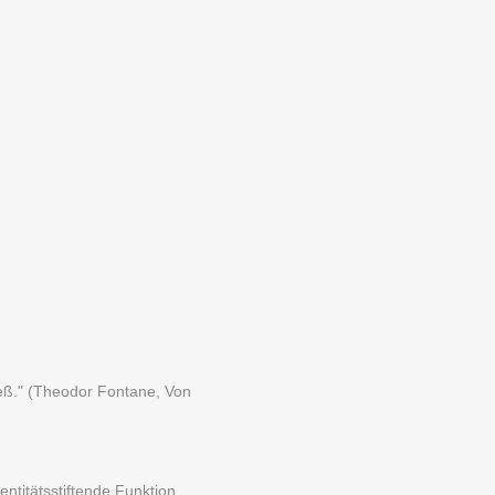
ließ." (Theodor Fontane, Von
ntitätsstiftende Funktion