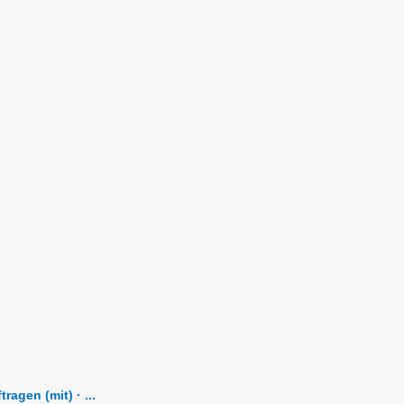
agen (mit) · ...