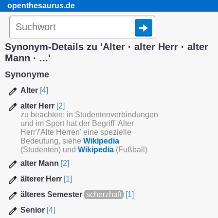
openthesaurus.de
Synonym-Details zu 'Alter · alter Herr · alter
Mann · ...'
Synonyme
Alter
[4]
alter Herr
[2]
zu beachten: in Studentenverbindungen
und im Sport hat der Begriff 'Alter
Herr'/'Alte Herren' eine spezielle
Bedeutung, siehe
Wikipedia
(Studenten) und
Wikipedia
(Fußball)
alter Mann
[2]
älterer Herr
[1]
älteres Semester
scherzhaft
[1]
Senior
[4]