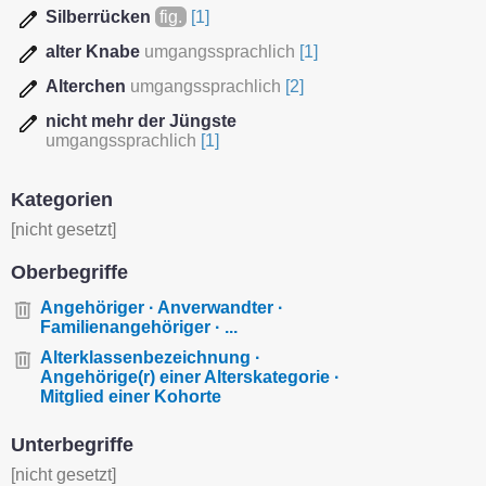
Silberrücken
fig.
[1]
alter Knabe
umgangssprachlich
[1]
Alterchen
umgangssprachlich
[2]
nicht mehr der Jüngste
umgangssprachlich
[1]
Kategorien
[nicht gesetzt]
Oberbegriffe
Angehöriger · Anverwandter ·
Familienangehöriger · ...
Alterklassenbezeichnung ·
Angehörige(r) einer Alterskategorie ·
Mitglied einer Kohorte
Unterbegriffe
[nicht gesetzt]