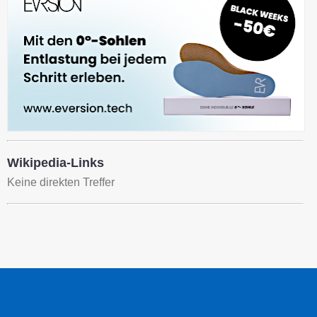
Wikipedia-Links
Keine direkten Treffer