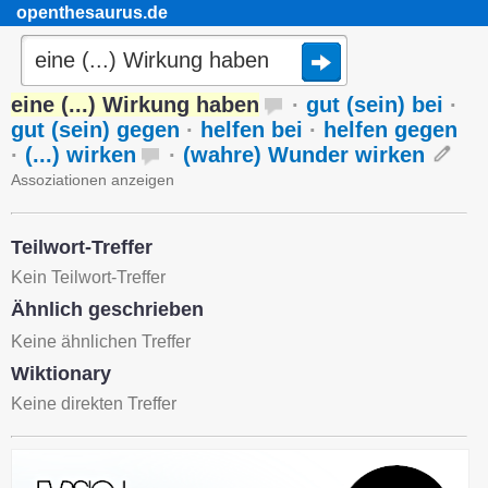
openthesaurus.de
eine (...) Wirkung haben
·
gut (sein) bei
·
gut (sein) gegen
·
helfen bei
·
helfen gegen
·
(...) wirken
·
(wahre) Wunder wirken
Assoziationen anzeigen
Teilwort-Treffer
Kein Teilwort-Treffer
Ähnlich geschrieben
Keine ähnlichen Treffer
Wiktionary
Keine direkten Treffer