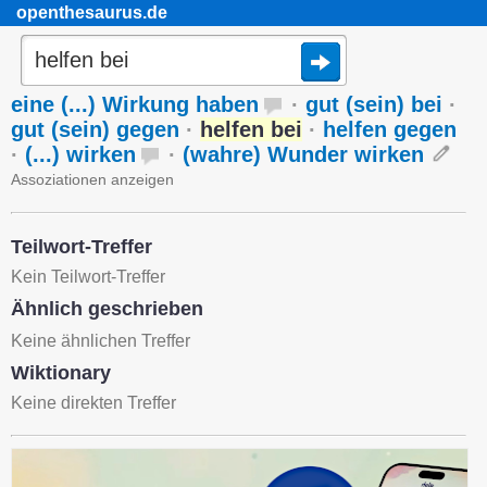
openthesaurus.de
eine (...) Wirkung haben
·
gut (sein) bei
·
gut (sein) gegen
·
helfen bei
·
helfen gegen
·
(...) wirken
·
(wahre) Wunder wirken
Assoziationen anzeigen
Teilwort-Treffer
Kein Teilwort-Treffer
Ähnlich geschrieben
Keine ähnlichen Treffer
Wiktionary
Keine direkten Treffer