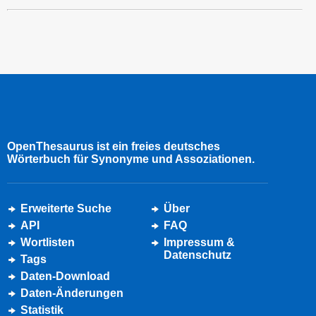
OpenThesaurus ist ein freies deutsches
Wörterbuch für Synonyme und Assoziationen.
Erweiterte Suche
Über
API
FAQ
Wortlisten
Impressum &
Datenschutz
Tags
Daten-Download
Daten-Änderungen
Statistik