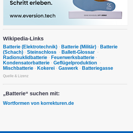
Wikipedia-Links
Batterie (Elektrotechnik)
·
Batterie (Militär)
·
Batterie
(Schach)
·
Steinschloss
·
Ballett-Glossar
·
Radionuklidbatterie
·
Feuerwerksbatterie
·
Kondensatorbatterie
·
Geflügelproduktion
·
Mischbatterie
·
Kokerei
·
Gaswerk
·
Batteriegasse
Quelle & Lizenz
„Batterie“ suchen mit:
Wortformen von korrekturen.de