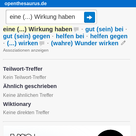
openthesaurus.de
eine (...) Wirkung haben
·
gut (sein) bei
·
gut (sein) gegen
·
helfen bei
·
helfen gegen
·
(...) wirken
·
(wahre) Wunder wirken
Assoziationen anzeigen
Teilwort-Treffer
Kein Teilwort-Treffer
Ähnlich geschrieben
Keine ähnlichen Treffer
Wiktionary
Keine direkten Treffer