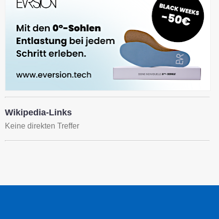
Wikipedia-Links
Keine direkten Treffer