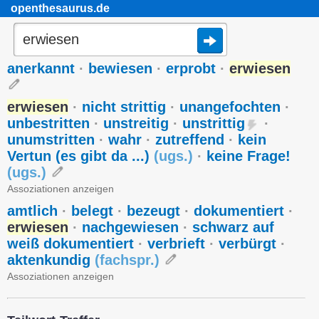
openthesaurus.de
anerkannt
·
bewiesen
·
erprobt
·
erwiesen
erwiesen
·
nicht strittig
·
unangefochten
·
unbestritten
·
unstreitig
·
unstrittig
·
unumstritten
·
wahr
·
zutreffend
·
kein
Vertun (es gibt da ...)
(
ugs.
)
·
keine Frage!
(
ugs.
)
Assoziationen anzeigen
amtlich
·
belegt
·
bezeugt
·
dokumentiert
·
erwiesen
·
nachgewiesen
·
schwarz auf
weiß dokumentiert
·
verbrieft
·
verbürgt
·
aktenkundig
(
fachspr.
)
Assoziationen anzeigen