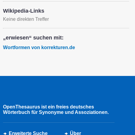
Wikipedia-Links
Keine direkten Treffer
„erwiesen“ suchen mit:
Wortformen von korrekturen.de
OpenThesaurus ist ein freies deutsches
Wörterbuch für Synonyme und Assoziationen.
Erweiterte Suche
Über