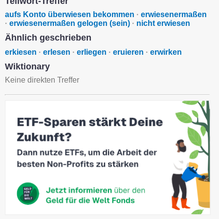
Teilwort-Treffer
aufs Konto überwiesen bekommen
·
erwiesenermaßen
·
erwiesenermaßen gelogen (sein)
·
nicht erwiesen
Ähnlich geschrieben
erkiesen
·
erlesen
·
erliegen
·
eruieren
·
erwirken
Wiktionary
Keine direkten Treffer