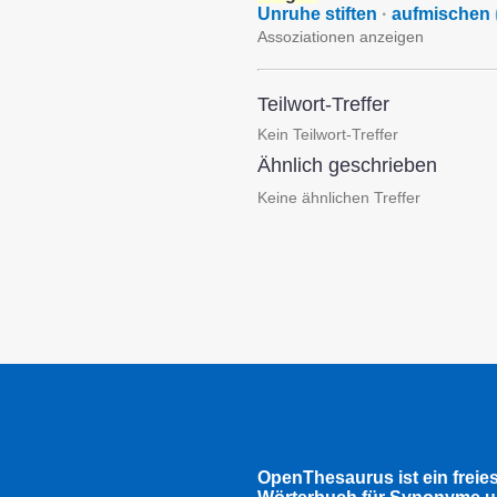
Unruhe stiften
·
aufmischen
Assoziationen anzeigen
Teilwort-Treffer
Kein Teilwort-Treffer
Ähnlich geschrieben
Keine ähnlichen Treffer
OpenThesaurus ist ein freie