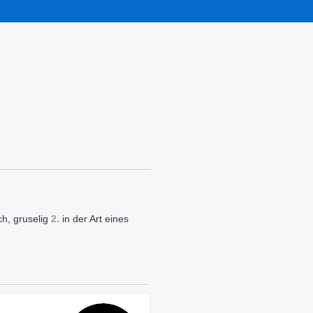
h, gruselig
2.
in der Art eines