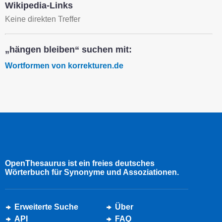
Wikipedia-Links
Keine direkten Treffer
„hängen bleiben“ suchen mit:
Wortformen von korrekturen.de
OpenThesaurus ist ein freies deutsches
Wörterbuch für Synonyme und Assoziationen.
Erweiterte Suche
Über
API
FAQ